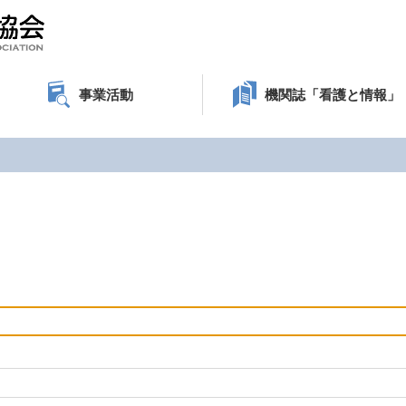
事業活動
機関誌「看護と情報」