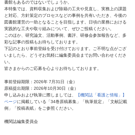
書館もあるのではないでしょうか。
本特集では、資料収集および除籍の工夫や見直し、実務上の課題
と対応、方針策定のプロセスなどの事例を共有いただき、今後の
図書館運営の一助となることを目指します。日頃の業務における
実践的な工夫や取り組みについて、ぜひご投稿ください。
このほか、研究論文、活動事例、書評、研修会参加報告など、多
彩な記事の投稿もお待ちしております。
下記のとおり事前登録を受け付けております。ご不明な点がござ
いましたら、どうぞお気軽に編集委員会までお問い合わせくださ
い。
皆さまからのご応募を心よりお待ちしております。
事前登録期限：2026年 7月31日（金）
原稿提出期限：2026年10月30日（金）
申し込みおよび執筆に際しましては、
【機関誌「看護と情報」】
ページ
に掲載している「34巻原稿募集」「執筆規定」「文献記載
例」「投稿表紙」をご参照ください。
機関誌編集委員会