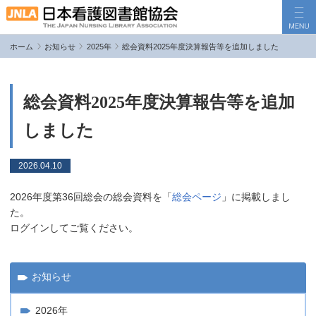
ホーム
お知らせ
2025年
総会資料2025年度決算報告等を追加しました
JNLAについて
事業活動
総会資料2025年度決算報告等を追加
機関誌「看護と情報」
しました
各種手続き
2026.04.10
お問い合わせ
会員ログイン
2026年度第36回総会の総会資料を「
総会ページ
」に掲載しまし
た。
ログインしてご覧ください。
お知らせ
2026年