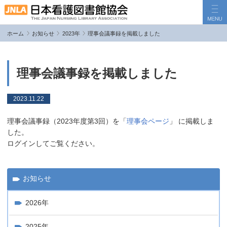
ホーム
お知らせ
2023年
理事会議事録を掲載しました
JNLAについて
事業活動
理事会議事録を掲載しました
機関誌「看護と情報」
2023.11.22
各種手続き
理事会議事録（2023年度第3回）を「
理事会ページ
」 に掲載しま
お問い合わせ
会員ログイン
した。
ログインしてご覧ください。
お知らせ
2026年
2025年